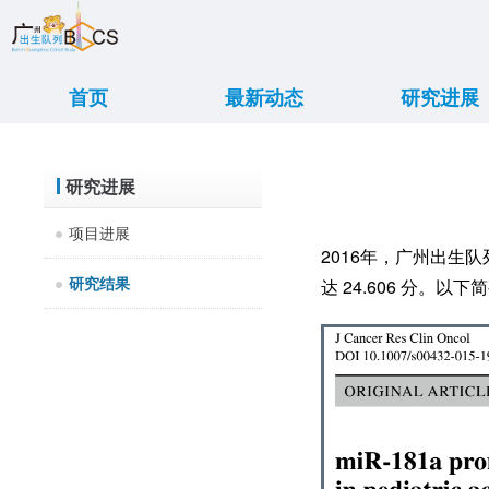
首页
最新动态
研究进展
重大新闻
学术交流
传媒报道
亲子活动
出诊信息
大事记
项目进展
研究结果
研究进展
项目进展
2016年，广州出生
研究结果
达 24.606 分。