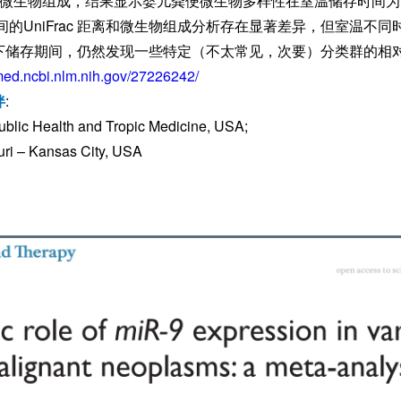
分析微生物组成，结果显示婴儿粪便微生物多样性在室温储存时间为 0
间的UniFrac 距离和微生物组成分析存在显著差异，但室温不
下储存期间，仍然发现一些特定（不太常见，次要）分类群的相
med.ncbi.nlm.nih.gov/27226242/
伴
:
ublic Health and Tropic Medicine, USA;
ouri – Kansas City, USA