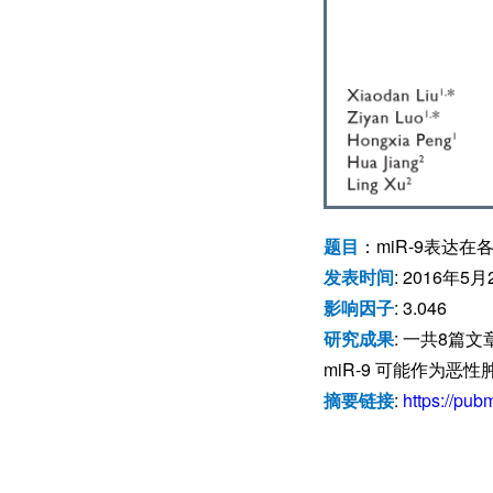
题目
：miR-9表达
发表时间
: 2016年5月
影响因子
: 3.046
研究成果
: 一共8篇
miR-9 可能作为恶
摘要链接
:
https://pub