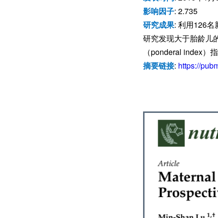
影响因子
: 2.735
研究成果
: 利用12
研究发现大于胎龄儿的
（ponderal i
摘要链接
:
https://pub