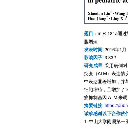
题目
：miR-181
胞增殖
发表时间
: 2016年1月
影响因子
: 3.332
研究成果
: 采用病例
突变（ATM）表达情
中表达显著增加，并与 A
细胞增殖，且增加了 S 
瘤抑制基因 ATM 来调
摘要链接
:
https://pub
诚挚感谢以下合作伙
1. 中山大学附属第一