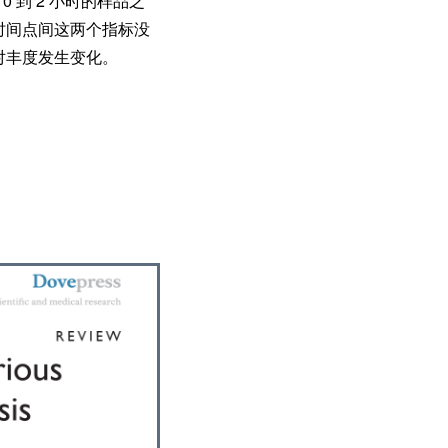
 到 2 小时的样品之
同时间点间这两个指标没
对丰度发生变化。