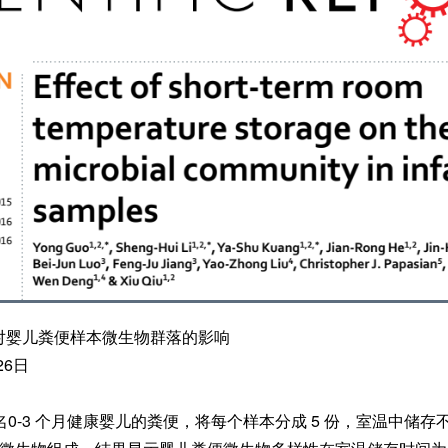
对婴儿粪便样本微生物群落的影响
26日
29 名0-3 个月健康婴儿的粪便，将每个样本分成 5 份，室温中储