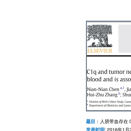
题目
：人脐带血存在 
发表时间
: 2016年1月