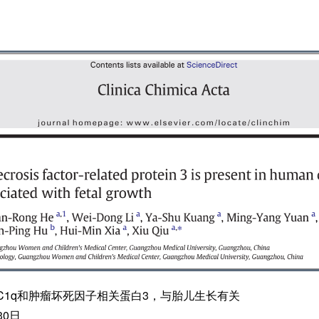
C1q和肿瘤坏死因子相关蛋白3，与胎儿生长有关
30日