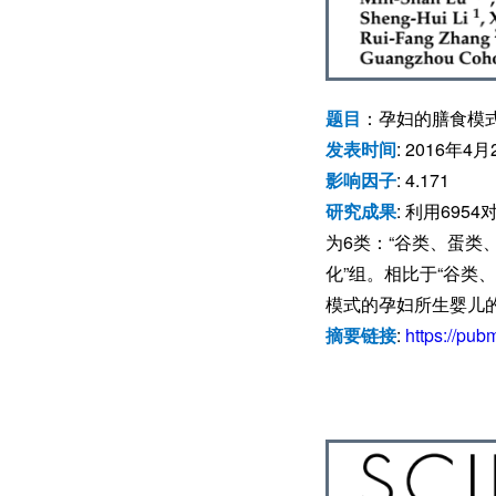
题目
：孕妇的膳食模
发表时间
: 2016年4月
影响因子
: 4.171
研究成果
: 利用69
为6类：“谷类、蛋类、
化”组。相比于“谷类
模式的孕妇所生婴儿
摘要链接
:
https://pub