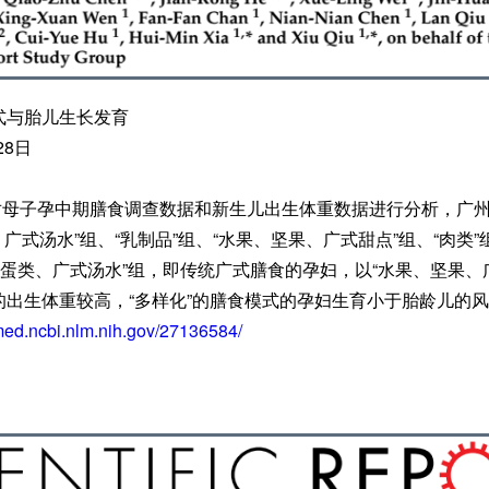
式与胎儿生长发育
28日
54对母子孕中期膳食调查数据和新生儿出生体重数据进行分析，广
广式汤水”组、“乳制品”组、“水果、坚果、广式甜点”组、“肉类”组
、蛋类、广式汤水”组，即传统广式膳食的孕妇，以“水果、坚果、
的出生体重较高，“多样化”的膳食模式的孕妇生育小于胎龄儿的
med.ncbi.nlm.nih.gov/27136584/