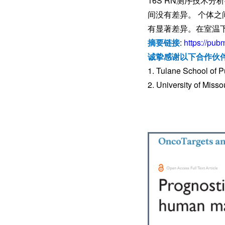
16S RN测序技术
间没有差异。 个体之
有显著差异。在室温
摘要链接
:
https://pub
诚挚感谢以下合作伙
1. Tulane School of P
2. University of Miss