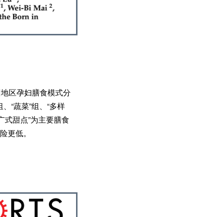
州地区孕妇膳食模式分
、“蔬菜”组、“多样
广式甜点”为主要膳食
风险更低。