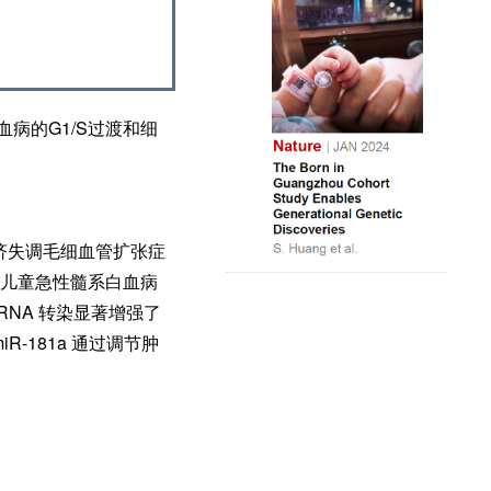
血病的G1/S过渡和细
共济失调毛细血管扩张症
 在儿童急性髓系白血病
iRNA 转染显著增强了
R-181a 通过调节肿