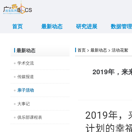
首页
最新动态
研究进展
数据管理
重大新闻
学术交流
传媒报道
亲子活动
出诊信息
大事记
项目进展
研究结果
数据共享
数据展示
最新动态
首页 > 最新动态 > 活动花絮
学术交流
2019年，
传媒报道
亲子活动
大事记
俱乐部课程表