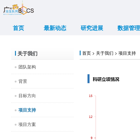
首页
最新动态
研究进展
数据管理
重大新闻
学术交流
传媒报道
亲子活动
出诊信息
大事记
项目进展
研究结果
数据共享
数据展示
关于我们
首页 > 关于我们 > 项目支持
团队架构
背景
目标方向
项目支持
项目方案